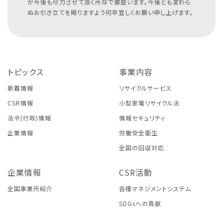
が今後も尽力させて頂く所存で御座います。今後とも変わら
ぬお引き立てを賜りますよう何卒宜しくお願い申し上げます。
トピックス
事業内容
新着情報
リサイクルサービス
CSR情報
小型家電リサイクル法
法令(行政)情報
情報セキュリティ
企業情報
労働安全衛生
全国の回収対応
企業情報
CSR活動
全国事業所紹介
各種マネジメントシステム
SDGsへの貢献