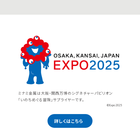
ミナミ金属は大阪・関西万博のシグネチャーパビリオン
「いのちめぐる冒険」サプライヤーです。
©Expo 2025
詳しくはこちら