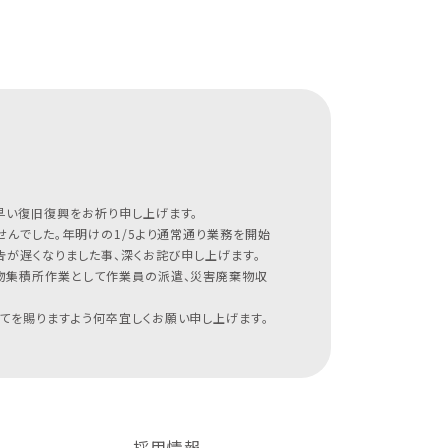
早い復旧復興をお祈り申し上げます。
んでした。年明けの1/5より通常通り業務を開始
が遅くなりました事、深くお詫び申し上げます。
物集積所作業として作業員の派遣、災害廃棄物収
てを賜りますよう何卒宜しくお願い申し上げます。
採用情報