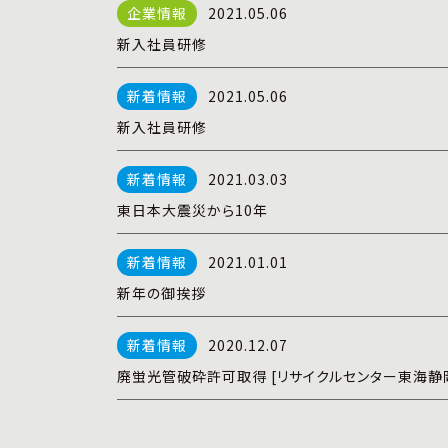
2021.05.06
新入社員研修
2021.05.06
新入社員研修
2021.03.03
東日本大震災から10年
2021.01.01
新年の御挨拶
2020.12.07
廃蛍光管破砕許可取得 [リサイクルセンター東海静