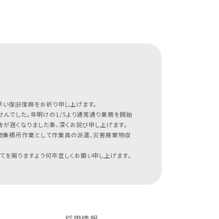
早い復旧復興をお祈り申し上げます。
んでした。年明けの1/5より通常通り業務を開始
が遅くなりました事、深くお詫び申し上げます。
物集積所作業として作業員の派遣、災害廃棄物収
てを賜りますよう何卒宜しくお願い申し上げます。
採用情報