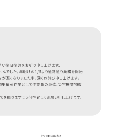
早い復旧復興をお祈り申し上げます。
んでした。年明けの1/5より通常通り業務を開始
が遅くなりました事、深くお詫び申し上げます。
物集積所作業として作業員の派遣、災害廃棄物収
てを賜りますよう何卒宜しくお願い申し上げます。
採用情報