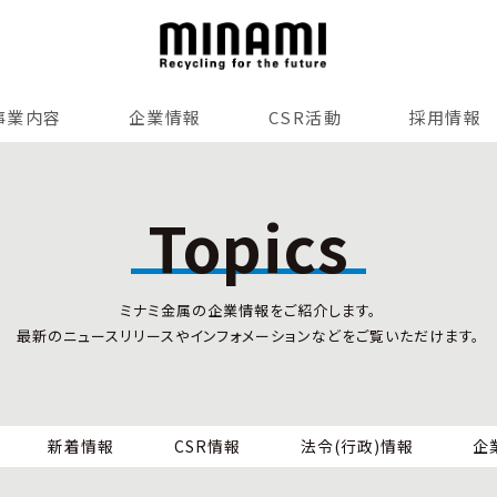
事業内容
企業情報
CSR活動
採用情報
リサイクルサービス
全国事業所紹介
各種マネジメントシステム
Topics
小型家電リサイクル法
SDGsへの貢献
情報セキュリティ
ミナミ金属の企業情報をご紹介します。
労働安全衛生
最新のニュースリリースやインフォメーションなどをご覧いただけます。
全国の回収対応
新着情報
CSR情報
法令(行政)情報
企