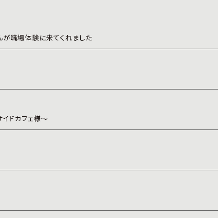
んが職場体験に来てくれました
サイドカフェ様～