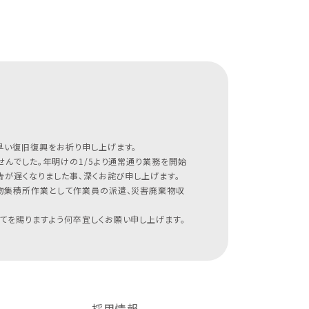
早い復旧復興をお祈り申し上げます。
んでした。年明けの1/5より通常通り業務を開始
が遅くなりました事、深くお詫び申し上げます。
物集積所作業として作業員の派遣、災害廃棄物収
てを賜りますよう何卒宜しくお願い申し上げます。
採用情報