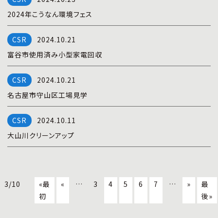
2024年こうなん環境フェス
2024.10.21
富谷市使用済み小型家電回収
2024.10.21
名古屋市守山区工場見学
2024.10.11
大山川クリーンアップ
3/10
«最
«
…
3
4
5
6
7
…
»
最
初
後»