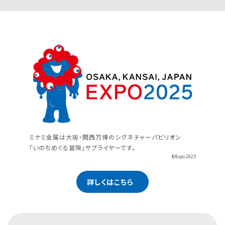
ミナミ金属は大阪・関西万博のシグネチャーパビリオン
「いのちめぐる冒険」サプライヤーです。
©Expo 2025
詳しくはこちら