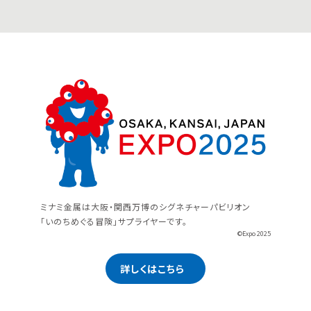
ミナミ金属は大阪・関西万博のシグネチャーパビリオン
「いのちめぐる冒険」サプライヤーです。
©Expo 2025
詳しくはこちら