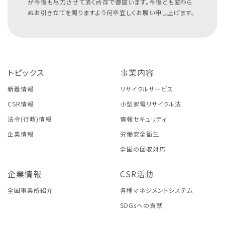
が今後も尽力させて頂く所存で御座います。今後とも変わら
ぬお引き立てを賜りますよう何卒宜しくお願い申し上げます。
トピックス
事業内容
新着情報
リサイクルサービス
CSR情報
小型家電リサイクル法
法令(行政)情報
情報セキュリティ
企業情報
労働安全衛生
全国の回収対応
企業情報
CSR活動
全国事業所紹介
各種マネジメントシステム
SDGsへの貢献