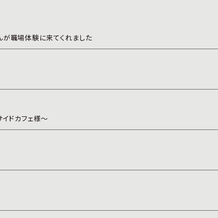
んが職場体験に来てくれました
サイドカフェ様～