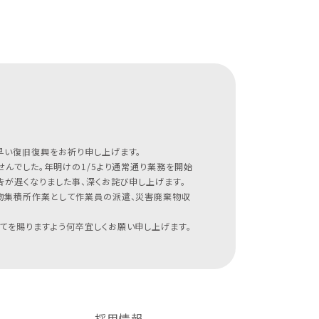
早い復旧復興をお祈り申し上げます。
んでした。年明けの1/5より通常通り業務を開始
が遅くなりました事、深くお詫び申し上げます。
物集積所作業として作業員の派遣、災害廃棄物収
てを賜りますよう何卒宜しくお願い申し上げます。
採用情報