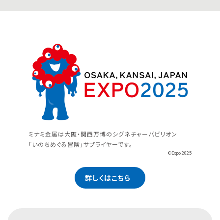
ミナミ金属は大阪・関西万博のシグネチャーパビリオン
「いのちめぐる冒険」サプライヤーです。
©Expo 2025
詳しくはこちら