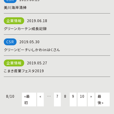
美川海岸清掃
2019.06.18
グリーンカーテン成長記録
2019.05.30
クリーンビーチいしかわinはくさん
2019.05.27
こまき産業フェスタ2019
8/10
«最
«
…
7
8
9
10
»
最
初
後»