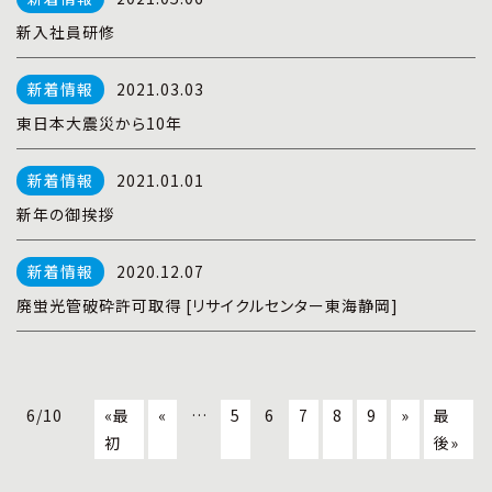
新入社員研修
2021.03.03
東日本大震災から10年
2021.01.01
新年の御挨拶
2020.12.07
廃蛍光管破砕許可取得 [リサイクルセンター東海静岡]
6/10
«最
«
…
5
6
7
8
9
»
最
初
後»