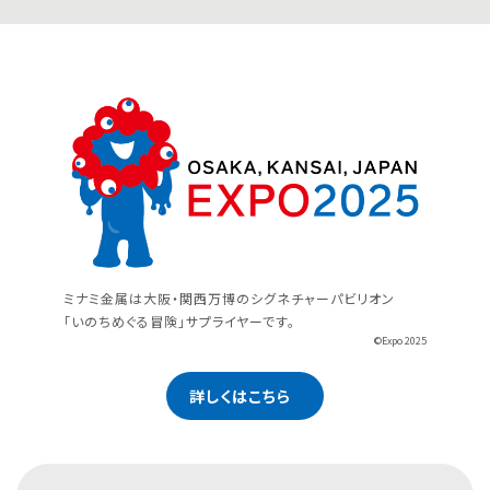
ミナミ金属は大阪・関西万博のシグネチャーパビリオン
「いのちめぐる冒険」サプライヤーです。
©Expo 2025
詳しくはこちら