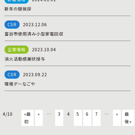
新年の御挨拶
2023.12.06
富谷市使用済み小型家電回収
2023.10.04
消火活動感謝状授与
2023.09.22
環境デーなごや
4/10
«最
«
…
3
4
5
6
7
…
»
最
初
後»