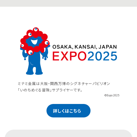
ミナミ金属は大阪・関西万博のシグネチャーパビリオン
「いのちめぐる冒険」サプライヤーです。
©Expo 2025
詳しくはこちら