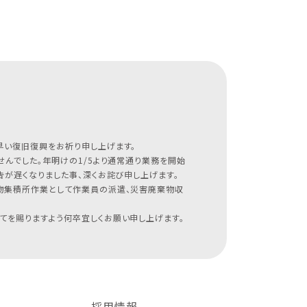
早い復旧復興をお祈り申し上げます。
んでした。年明けの1/5より通常通り業務を開始
が遅くなりました事、深くお詫び申し上げます。
物集積所作業として作業員の派遣、災害廃棄物収
てを賜りますよう何卒宜しくお願い申し上げます。
採用情報