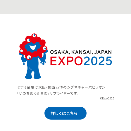
ミナミ金属は大阪・関西万博のシグネチャーパビリオン
「いのちめぐる冒険」サプライヤーです。
©Expo 2025
詳しくはこちら