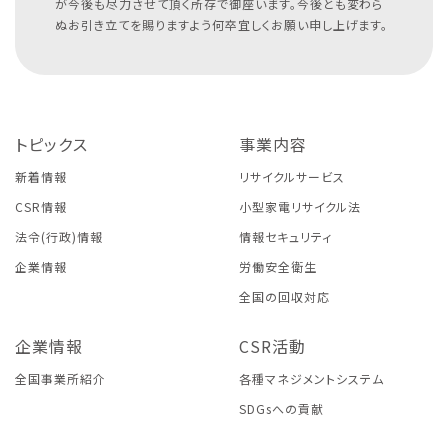
が今後も尽力させて頂く所存で御座います。今後とも変わら
ぬお引き立てを賜りますよう何卒宜しくお願い申し上げます。
トピックス
事業内容
新着情報
リサイクルサービス
CSR情報
小型家電リサイクル法
法令(行政)情報
情報セキュリティ
企業情報
労働安全衛生
全国の回収対応
企業情報
CSR活動
全国事業所紹介
各種マネジメントシステム
SDGsへの貢献