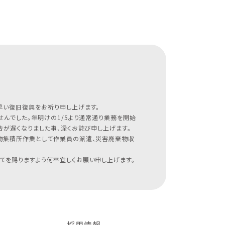
早い復旧復興をお祈り申し上げます。
んでした。年明けの1/5より通常通り業務を開始
が遅くなりました事、深くお詫び申し上げます。
物集積所作業として作業員の派遣、災害廃棄物収
てを賜りますよう何卒宜しくお願い申し上げます。
採用情報