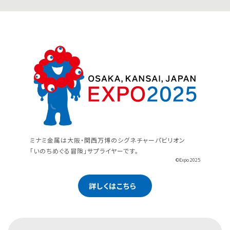
ミナミ金属は大阪・関西万博のシグネチャーパビリオン
「いのちめぐる冒険」サプライヤーです。
©Expo 2025
詳しくはこちら