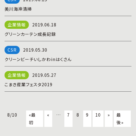
美川海岸清掃
2019.06.18
グリーンカーテン成長記録
2019.05.30
クリーンビーチいしかわinはくさん
2019.05.27
こまき産業フェスタ2019
8/10
«最
«
…
7
8
9
10
»
最
初
後»