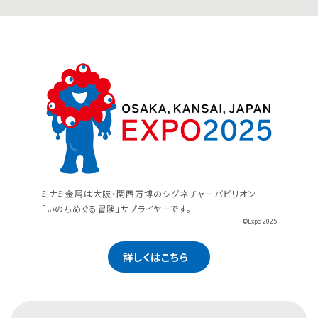
ミナミ金属は大阪・関西万博のシグネチャーパビリオン
「いのちめぐる冒険」サプライヤーです。
©Expo 2025
詳しくはこちら