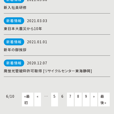
新入社員研修
2021.03.03
東日本大震災から10年
2021.01.01
新年の御挨拶
2020.12.07
廃蛍光管破砕許可取得 [リサイクルセンター東海静岡]
6/10
«最
«
…
5
6
7
8
9
»
最
初
後»