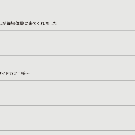
んが職場体験に来てくれました
サイドカフェ様～