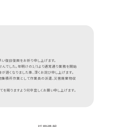
早い復旧復興をお祈り申し上げます。
んでした。年明けの1/5より通常通り業務を開始
が遅くなりました事、深くお詫び申し上げます。
物集積所作業として作業員の派遣、災害廃棄物収
てを賜りますよう何卒宜しくお願い申し上げます。
採用情報