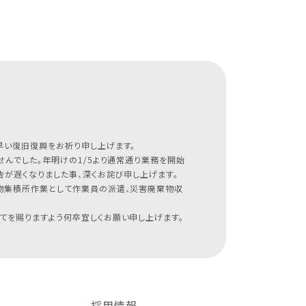
早い復旧復興をお祈り申し上げます。
んでした。年明けの1/5より通常通り業務を開始
が遅くなりました事、深くお詫び申し上げます。
物集積所作業として作業員の派遣、災害廃棄物収
てを賜りますよう何卒宜しくお願い申し上げます。
採用情報