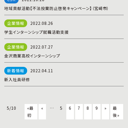
地域貢献活動【不法投棄防止啓発キャンペーン】（宮崎市）
2022.08.26
学生インターンシップ就職活動支援
2022.07.27
金沢商業高校インターンシップ
2022.04.11
新入社員研修
5/10
«最
«
…
5
6
7
8
9
»
最
初
後»