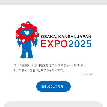
ミナミ金属は大阪・関西万博のシグネチャーパビリオン
「いのちめぐる冒険」サプライヤーです。
©Expo 2025
詳しくはこちら