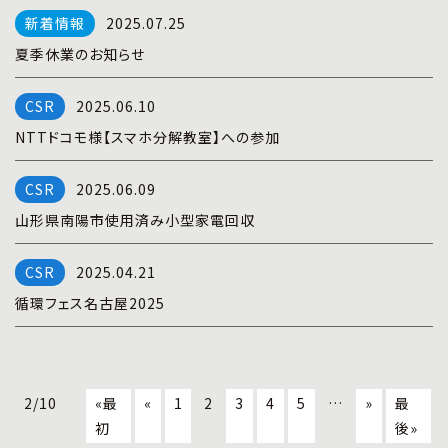
2025.07.25
夏季休業のお知らせ
2025.06.10
NTTドコモ様【スマホ分解教室】への参加
2025.06.09
山形県南陽市使用済み小型家電回収
2025.04.21
循環フェス名古屋2025
2/10
«最
«
1
2
3
4
5
…
»
最
初
後»