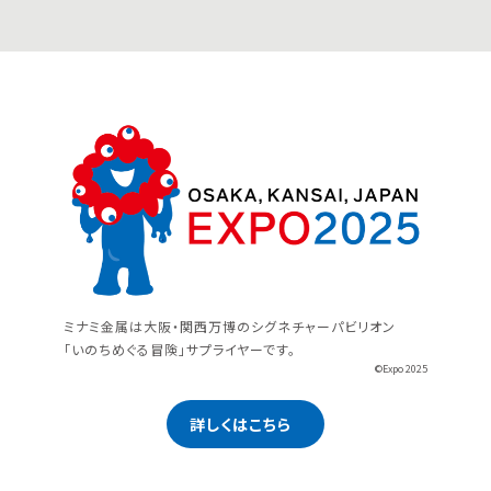
ミナミ金属は大阪・関西万博のシグネチャーパビリオン
「いのちめぐる冒険」サプライヤーです。
©Expo 2025
詳しくはこちら