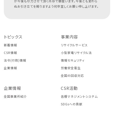
が今後も尽力させて頂く所存で御座います。今後とも変わら
ぬお引き立てを賜りますよう何卒宜しくお願い申し上げます。
トピックス
事業内容
新着情報
リサイクルサービス
CSR情報
小型家電リサイクル法
法令(行政)情報
情報セキュリティ
企業情報
労働安全衛生
全国の回収対応
企業情報
CSR活動
全国事業所紹介
各種マネジメントシステム
SDGsへの貢献