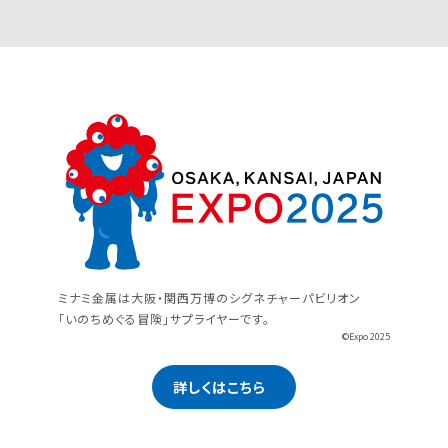
ミナミ金属は大阪・関西万博のシグネチャーパビリオン
「いのちめぐる冒険」サプライヤーです。
©Expo 2025
詳しくはこちら