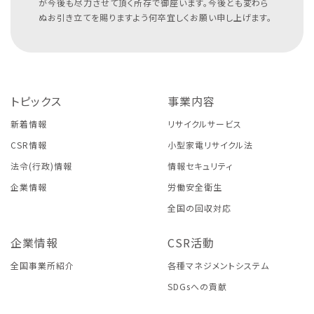
が今後も尽力させて頂く所存で御座います。今後とも変わら
ぬお引き立てを賜りますよう何卒宜しくお願い申し上げます。
トピックス
事業内容
新着情報
リサイクルサービス
CSR情報
小型家電リサイクル法
法令(行政)情報
情報セキュリティ
企業情報
労働安全衛生
全国の回収対応
企業情報
CSR活動
全国事業所紹介
各種マネジメントシステム
SDGsへの貢献