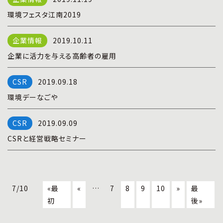
環境フェスタ江南2019
2019.10.11
企業に活力を与える高齢者の雇用
2019.09.18
環境デーなごや
2019.09.09
CSRと経営戦略セミナー
7/10
«最
«
…
7
8
9
10
»
最
初
後»