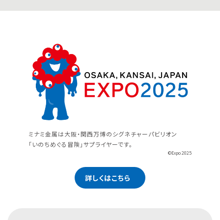
ミナミ金属は大阪・関西万博のシグネチャーパビリオン
「いのちめぐる冒険」サプライヤーです。
©Expo 2025
詳しくはこちら