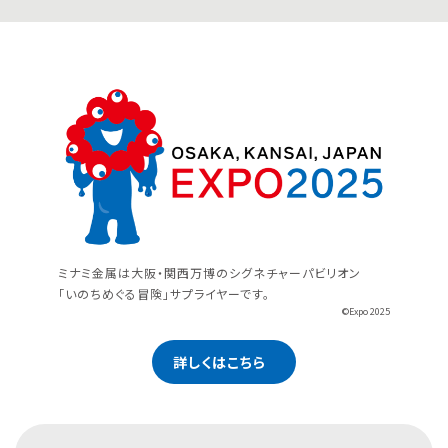
ミナミ金属は大阪・関西万博のシグネチャーパビリオン
「いのちめぐる冒険」サプライヤーです。
©Expo 2025
詳しくはこちら