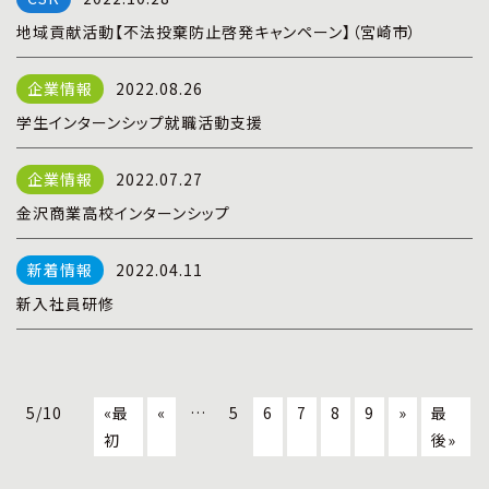
地域貢献活動【不法投棄防止啓発キャンペーン】（宮崎市）
2022.08.26
学生インターンシップ就職活動支援
2022.07.27
金沢商業高校インターンシップ
2022.04.11
新入社員研修
5/10
«最
«
…
5
6
7
8
9
»
最
初
後»