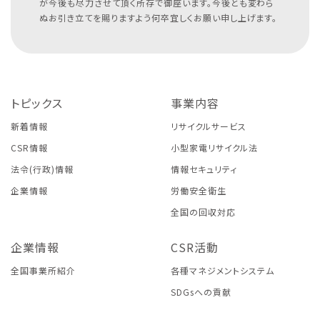
が今後も尽力させて頂く所存で御座います。今後とも変わら
ぬお引き立てを賜りますよう何卒宜しくお願い申し上げます。
トピックス
事業内容
新着情報
リサイクルサービス
CSR情報
小型家電リサイクル法
法令(行政)情報
情報セキュリティ
企業情報
労働安全衛生
全国の回収対応
企業情報
CSR活動
全国事業所紹介
各種マネジメントシステム
SDGsへの貢献