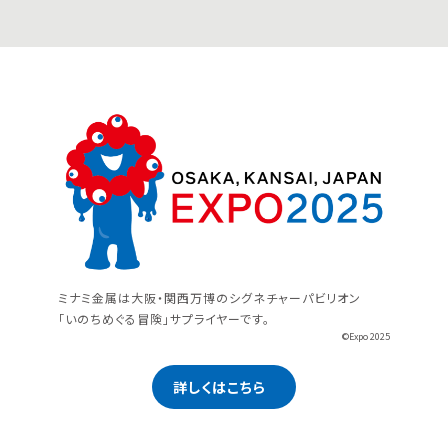
ミナミ金属は大阪・関西万博のシグネチャーパビリオン
「いのちめぐる冒険」サプライヤーです。
©Expo 2025
詳しくはこちら