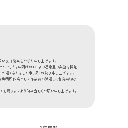
早い復旧復興をお祈り申し上げます。
んでした。年明けの1/5より通常通り業務を開始
が遅くなりました事、深くお詫び申し上げます。
物集積所作業として作業員の派遣、災害廃棄物収
てを賜りますよう何卒宜しくお願い申し上げます。
採用情報